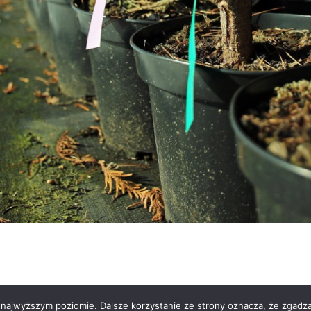
lutions 2025
Logowanie / rejestracja
Po
 najwyższym poziomie. Dalsze korzystanie ze strony oznacza, że zgadzas