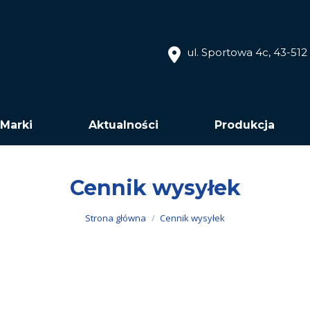
ul. Sportowa 4c, 43-51
Marki
Aktualności
Produkcja
Cennik wysyłek
Jesteś tutaj:
Strona główna
Cennik wysyłek