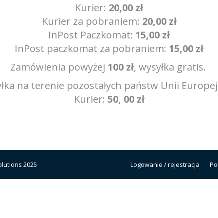
Kurier:
20,00 zł
Kurier za pobraniem:
20,00 zł
InPost Paczkomat:
15,00 zł
InPost paczkomat za pobraniem:
15,00 zł
Zamówienia powyżej
100 zł
, wysyłka gratis.
łka na terenie pozostałych państw Unii Europejs
Kurier:
50, 00 zł
lutions 2025
Logowanie / rejestracja
Po