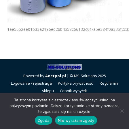
1ee5552ee01b33a2196ed2bb4b58c66132c0f7a5e384f0a33bf2c3
Powered by
Anetpol.pl
| © MS-Solutions 2025
Logowanie / rejestracja
Polityka prywatności
Regulamin
sklepu
Cennik wysyłek
Ta strona korzysta z ciasteczek aby świadczyć usługi na
najwyższym poziomie. Dalsze korzystanie ze strony oznacza,
że zgadzasz się na ich użycie.
Zgoda
Nie wyrażam zgody