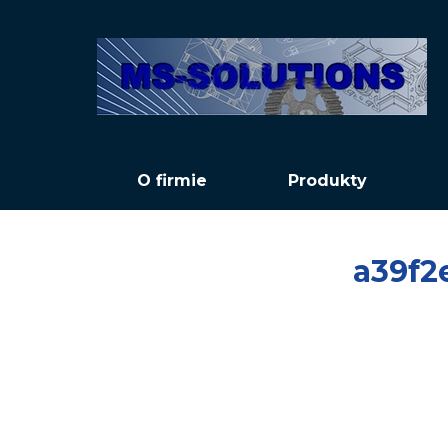
O firmie
Produkty
a39f2