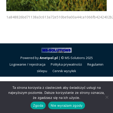
1a848826bd71138a3c613a72e510be9a00a44ca1066fb4242402b2
Powered by
Anetpol.pl
| © MS-Solutions 2025
Logowanie / rejestracja
Polityka prywatności
Regulamin
sklepu
Cennik wysyłek
Ta strona korzysta z ciasteczek aby świadczyć usługi na
najwyższym poziomie. Dalsze korzystanie ze strony oznacza,
że zgadzasz się na ich użycie.
Zgoda
Nie wyrażam zgody