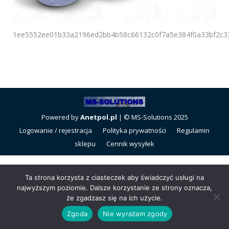
1ee5552ee01b33a2196ed2bb4b58c66132c0f7a5e384f0a33bf2c3
Powered by
Anetpol.pl
| © MS-Solutions 2025
Logowanie / rejestracja
Polityka prywatności
Regulamin
sklepu
Cennik wysyłek
Ta strona korzysta z ciasteczek aby świadczyć usługi na
najwyższym poziomie. Dalsze korzystanie ze strony oznacza,
że zgadzasz się na ich użycie.
Zgoda
Nie wyrażam zgody