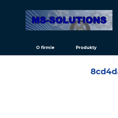
O firmie
Produkty
8cd4d