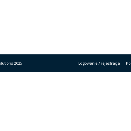
lutions 2025
Logowanie / rejestracja
Po