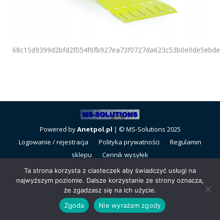
68c15d9399d2bfd2f054f6fb927ea73f0727da623c53b0e0de5ebde
Powered by
Anetpol.pl
| © MS-Solutions 2025
Logowanie / rejestracja
Polityka prywatności
Regulamin
sklepu
Cennik wysyłek
Ta strona korzysta z ciasteczek aby świadczyć usługi na
najwyższym poziomie. Dalsze korzystanie ze strony oznacza,
że zgadzasz się na ich użycie.
Zgoda
Nie wyrażam zgody