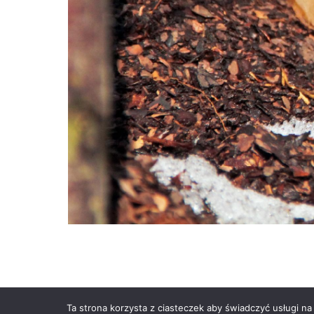
Ta strona korzysta z ciasteczek aby świadczyć usługi na
Powered by
Anetpol.pl
| © MS-So