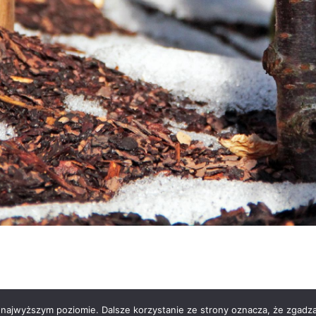
 najwyższym poziomie. Dalsze korzystanie ze strony oznacza, że zgadzas
lutions 2025
Logowanie / rejestracja
Po