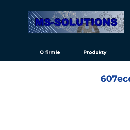
O firmie
Produkty
607ec