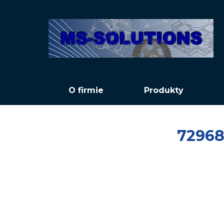
O firmie
Produkty
72968