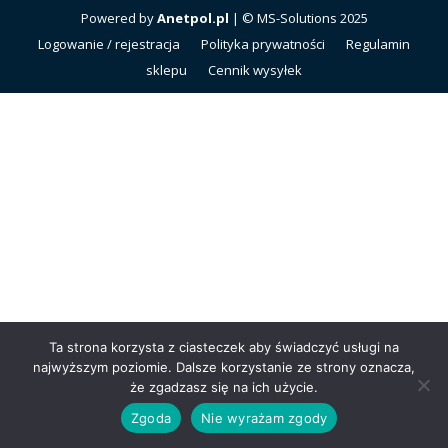
Powered by
Anetpol.pl
| © MS-Solutions 2025
Logowanie / rejestracja
Polityka prywatności
Regulamin
sklepu
Cennik wysyłek
Ta strona korzysta z ciasteczek aby świadczyć usługi na
najwyższym poziomie. Dalsze korzystanie ze strony oznacza,
że zgadzasz się na ich użycie.
Zgoda
Nie wyrażam zgody