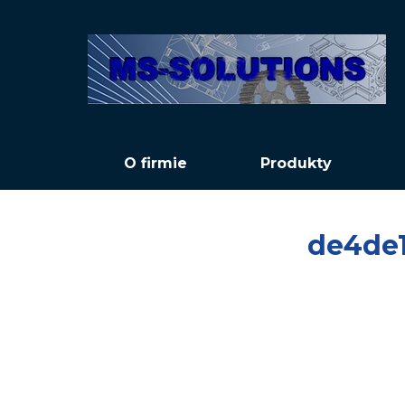
O firmie
Produkty
de4de