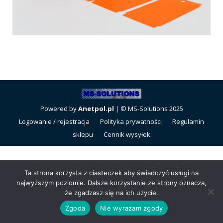
Powered by
Anetpol.pl
| © MS-Solutions 2025
Logowanie / rejestracja
Polityka prywatności
Regulamin
sklepu
Cennik wysyłek
Ta strona korzysta z ciasteczek aby świadczyć usługi na
najwyższym poziomie. Dalsze korzystanie ze strony oznacza,
że zgadzasz się na ich użycie.
Zgoda
Nie wyrażam zgody