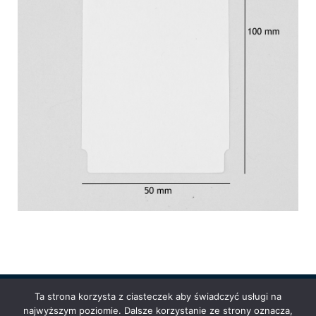
Ta strona korzysta z ciasteczek aby świadczyć usługi na
najwyższym poziomie. Dalsze korzystanie ze strony oznacza,
Powered by
Anetpol.pl
| © MS-Solutions 2025