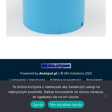
Powered by
Anetpol.pl
| © MS-Solutions 2025
Logowanie / rejestracja
Polityka prywatności
Regulamin
sklepu
Cennik wysyłek
Ta strona korzysta z ciasteczek aby świadczyć usługi na
najwyższym poziomie. Dalsze korzystanie ze strony oznacza,
że zgadzasz się na ich użycie.
Zgoda
Nie wyrażam zgody