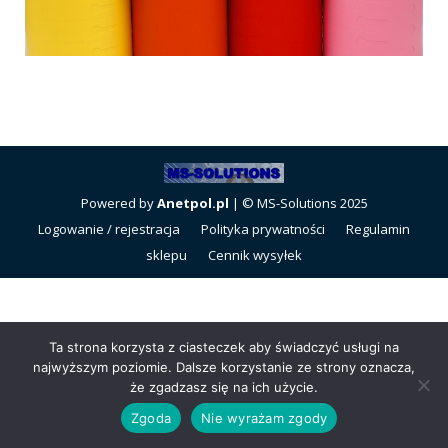
Powered by
Anetpol.pl
| © MS-Solutions 2025
Logowanie / rejestracja
Polityka prywatności
Regulamin
sklepu
Cennik wysyłek
Ta strona korzysta z ciasteczek aby świadczyć usługi na
najwyższym poziomie. Dalsze korzystanie ze strony oznacza,
że zgadzasz się na ich użycie.
Zgoda
Nie wyrażam zgody