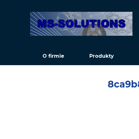
O firmie
Produkty
8ca9b