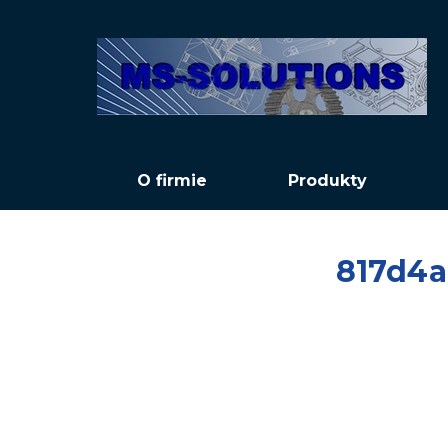
O firmie
Produkty
817d4a