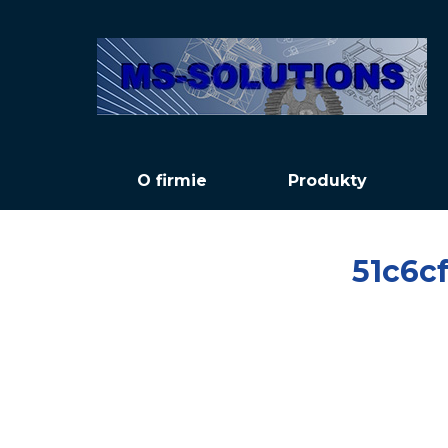
O firmie
Produkty
51c6c