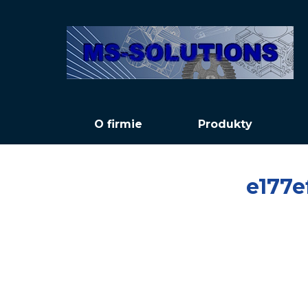
O firmie
Produkty
e177e