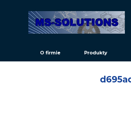
O firmie
Produkty
d695a