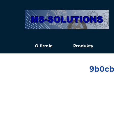
O firmie
Produkty
9b0cb