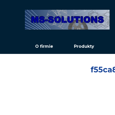
O firmie
Produkty
f55ca