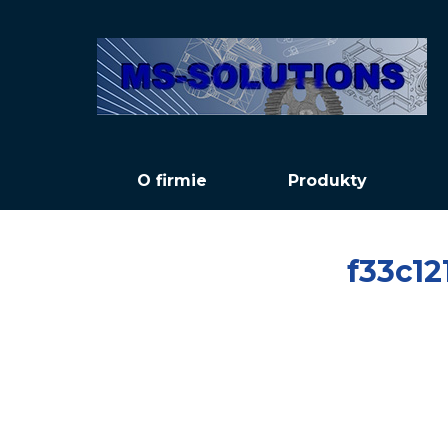
O firmie
Produkty
f33c1