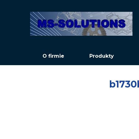
O firmie
Produkty
b1730