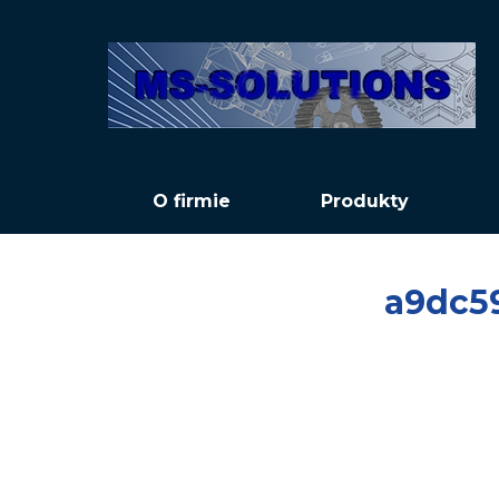
O firmie
Produkty
a9dc5