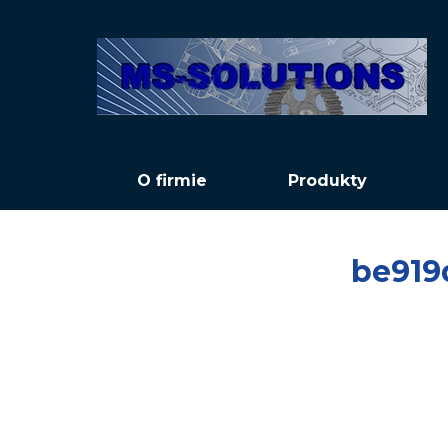
O firmie
Produkty
be919