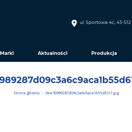
ul. Sportowa 4c, 43-51
Marki
Aktualności
Produkcja
989287d09c3a6c9aca1b55d61
Jesteś tutaj:
Strona główna
0ee76989287d09c3a6c9aca1b55d61c1.jpg