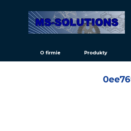
O firmie
Produkty
0ee76