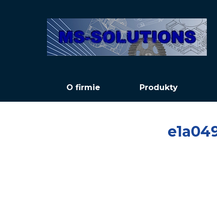
O firmie
Produkty
e1a04