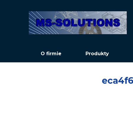
O firmie
Produkty
eca4f6