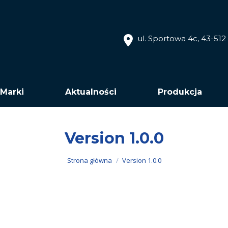
ul. Sportowa 4c, 43-51
Marki
Aktualności
Produkcja
Version 1.0.0
Jesteś tutaj:
Strona główna
Version 1.0.0