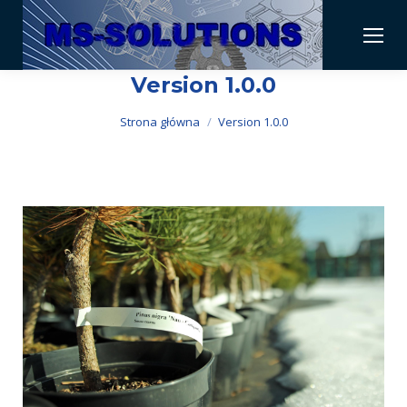
Version 1.0.0
Jesteś tutaj:
Strona główna
Version 1.0.0