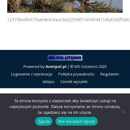
12777be6fb077aa94e3c9ace36222598f7169454d11dfaf243f928
Powered by
Anetpol.pl
| © MS-Solutions 2025
Logowanie / rejestracja
Polityka prywatności
Regulamin
sklepu
Cennik wysyłek
Ta strona korzysta z ciasteczek aby świadczyć usługi na
najwyższym poziomie. Dalsze korzystanie ze strony oznacza,
że zgadzasz się na ich użycie.
Zgoda
Nie wyrażam zgody