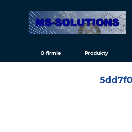
O firmie
Produkty
5dd7f0