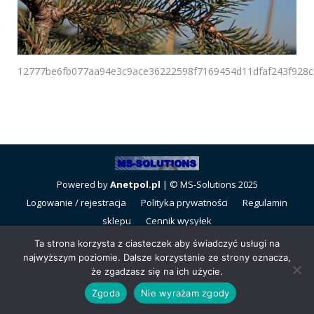
12777be6fb077aa94e3c9ace36222598f7169454d11dfaf243f928
Powered by
Anetpol.pl
| © MS-Solutions 2025
Logowanie / rejestracja
Polityka prywatności
Regulamin
sklepu
Cennik wysyłek
Ta strona korzysta z ciasteczek aby świadczyć usługi na
najwyższym poziomie. Dalsze korzystanie ze strony oznacza,
że zgadzasz się na ich użycie.
Zgoda
Nie wyrażam zgody