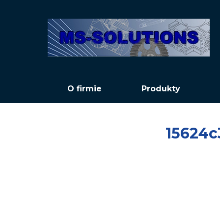
O firmie
Produkty
15624c