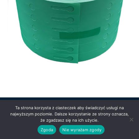
Ta strona korzysta z ciasteczek aby świadczyć usługi na
najwyższym poziomie. Dalsze korzystanie ze strony oznacza,
Powered by
Anetpol.pl
| © MS-Solutions 2025
że zgadzasz się na ich użycie.
Logowanie / rejestracja
Polityka prywatności
Regulamin
Zgoda
Nie wyrażam zgody
sklepu
Cennik wysyłek