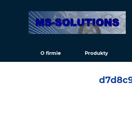
O firmie
Produkty
d7d8c9