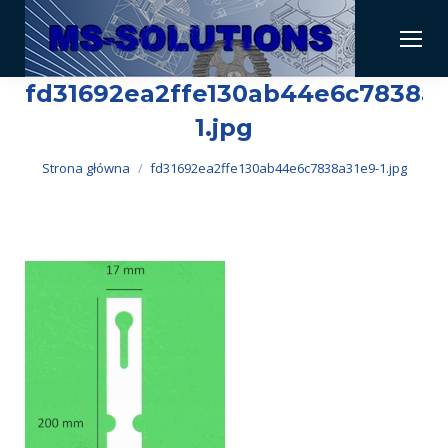
fd31692ea2ffe130ab44e6c7838a3
1.jpg
Jesteś tutaj:
Strona główna
fd31692ea2ffe130ab44e6c7838a31e9-1.jpg