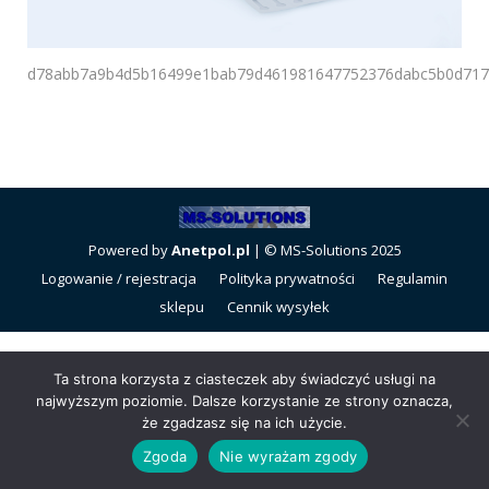
d78abb7a9b4d5b16499e1bab79d461981647752376dabc5b0d717f
Powered by
Anetpol.pl
| © MS-Solutions 2025
Logowanie / rejestracja
Polityka prywatności
Regulamin
sklepu
Cennik wysyłek
Ta strona korzysta z ciasteczek aby świadczyć usługi na
najwyższym poziomie. Dalsze korzystanie ze strony oznacza,
że zgadzasz się na ich użycie.
Zgoda
Nie wyrażam zgody