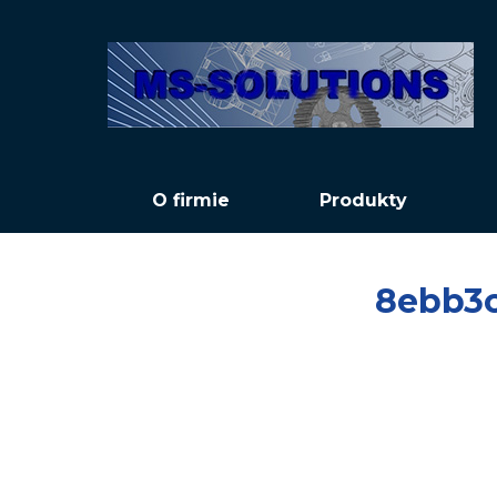
O firmie
Produkty
8ebb3c