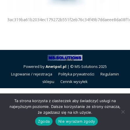
3ac319ba61b2034ec179272b551f2eb76c34f49b7ddaeee8da08f1
Powered by
Anetpol.pl
| © MS-Solutions 2025
Logowanie / rejestracja
Polityka prywatności
Regulamin
sklepu
Cennik wysyłek
Ta strona korzysta z ciasteczek aby świadczyć usługi na
najwyższym poziomie. Dalsze korzystanie ze strony oznacza,
że zgadzasz się na ich użycie.
Zgoda
Nie wyrażam zgody