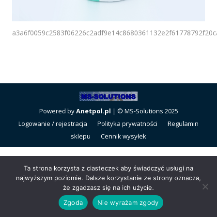
a3a6f0059c2583f06226c2adf9e14c8680361132e2f61778792f20
Powered by
Anetpol.pl
| © MS-Solutions 2025
Logowanie / rejestracja
Polityka prywatności
Regulamin
sklepu
Cennik wysyłek
Ta strona korzysta z ciasteczek aby świadczyć usługi na
najwyższym poziomie. Dalsze korzystanie ze strony oznacza,
że zgadzasz się na ich użycie.
Zgoda
Nie wyrażam zgody