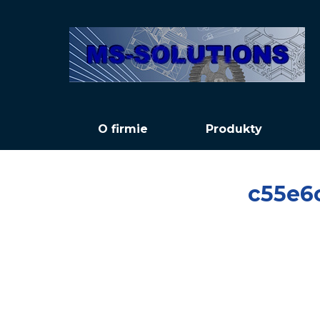
O firmie
Produkty
c55e6