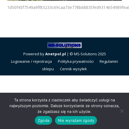
1d50f45f7549a9ff83233c69caa73e778b68835fed9314654989fe
Powered by
Anetpol.pl
| © MS-Solutions 2025
Logowanie / rejestracja
Polityka prywatności
Regulamin
sklepu
Cennik wysyłek
Ta strona korzysta z ciasteczek aby świadczyć usługi na
najwyższym poziomie. Dalsze korzystanie ze strony oznacza,
że zgadzasz się na ich użycie.
Zgoda
Nie wyrażam zgody