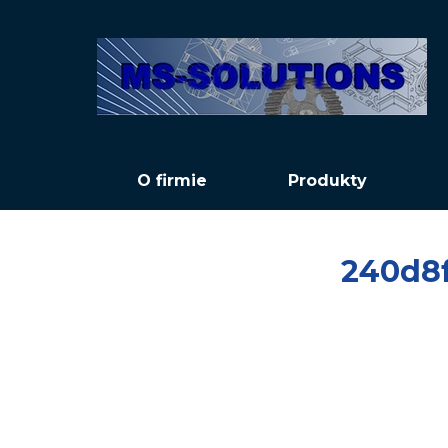
O firmie
Produkty
240d8f