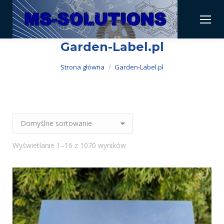
Garden-Label.pl
Jesteś tutaj:
Strona główna
Garden-Label.pl
Wyświetlanie 1–16 z 1070 wyników