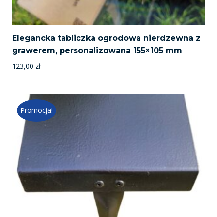
Elegancka tabliczka ogrodowa nierdzewna z
grawerem, personalizowana 155×105 mm
123,00
zł
Promocja!