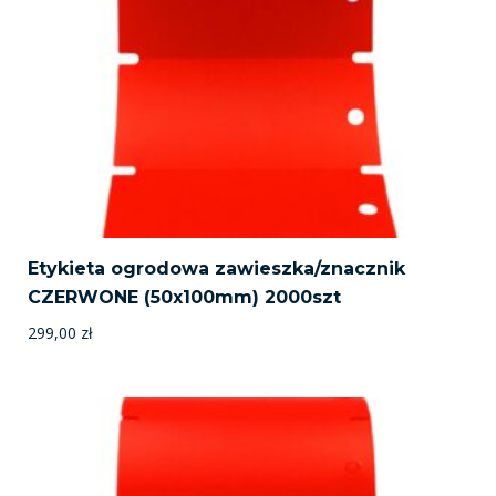
Etykieta ogrodowa zawieszka/znacznik
CZERWONE (50x100mm) 2000szt
299,00
zł