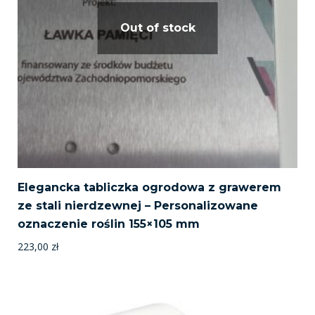
Out of stock
Elegancka tabliczka ogrodowa z grawerem
ze stali nierdzewnej – Personalizowane
oznaczenie roślin 155×105 mm
223,00
zł