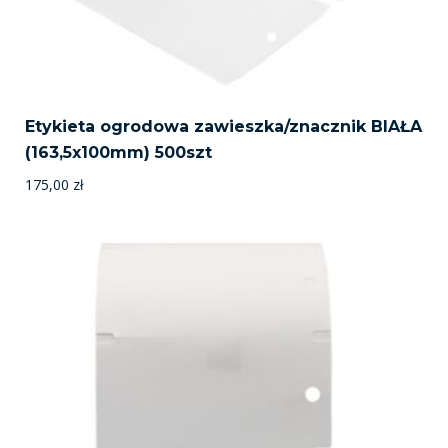
Etykieta ogrodowa zawieszka/znacznik BIAŁA
(163,5x100mm) 500szt
175,00
zł