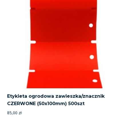
Etykieta ogrodowa zawieszka/znacznik
CZERWONE (50x100mm) 500szt
85,00
zł