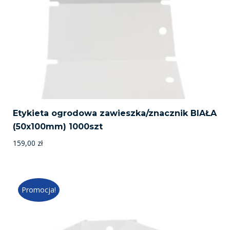
Etykieta ogrodowa zawieszka/znacznik BIAŁA
(50x100mm) 1000szt
159,00
zł
Promocja!