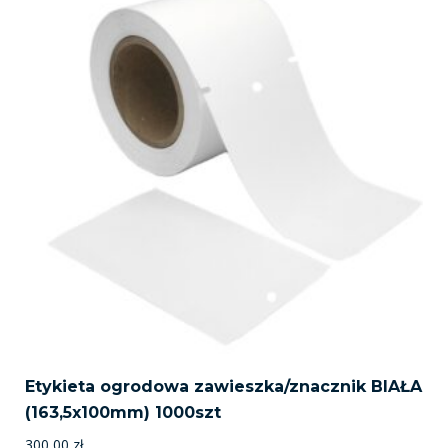
Etykieta ogrodowa zawieszka/znacznik BIAŁA
(163,5x100mm) 1000szt
300,00
zł