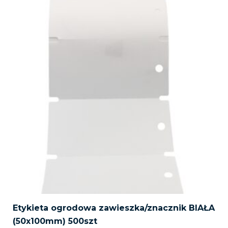
30,00 zł.
27,99 zł.
Etykieta ogrodowa zawieszka/znacznik BIAŁA
(50x100mm) 500szt