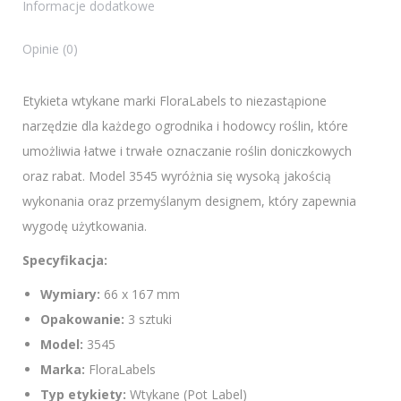
Informacje dodatkowe
Opinie (0)
Etykieta wtykane marki FloraLabels to niezastąpione
narzędzie dla każdego ogrodnika i hodowcy roślin, które
umożliwia łatwe i trwałe oznaczanie roślin doniczkowych
oraz rabat. Model 3545 wyróżnia się wysoką jakością
wykonania oraz przemyślanym designem, który zapewnia
wygodę użytkowania.
Specyfikacja:
Wymiary:
66 x 167 mm
Opakowanie:
3 sztuki
Model:
3545
Marka:
FloraLabels
Typ etykiety:
Wtykane (Pot Label)