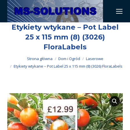
Etykiety wtykane – Pot Label
25 x 115 mm (8) (3026)
FloraLabels
Jesteś tutaj:
Strona główna
Dom i Ogród
Laserowe
Etykiety wtykane – Pot Label 25 x 115 mm (8) (3026) FloraLabels