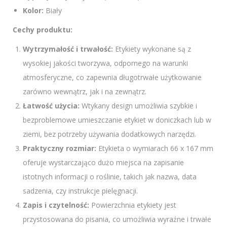
Kolor:
Biały
Cechy produktu:
Wytrzymałość i trwałość:
Etykiety wykonane są z
wysokiej jakości tworzywa, odpornego na warunki
atmosferyczne, co zapewnia długotrwałe użytkowanie
zarówno wewnątrz, jak i na zewnątrz.
Łatwość użycia:
Wtykany design umożliwia szybkie i
bezproblemowe umieszczanie etykiet w doniczkach lub w
ziemi, bez potrzeby używania dodatkowych narzędzi.
Praktyczny rozmiar:
Etykieta o wymiarach 66 x 167 mm
oferuje wystarczająco dużo miejsca na zapisanie
istotnych informacji o roślinie, takich jak nazwa, data
sadzenia, czy instrukcje pielęgnacji.
Zapis i czytelność:
Powierzchnia etykiety jest
przystosowana do pisania, co umożliwia wyraźne i trwałe