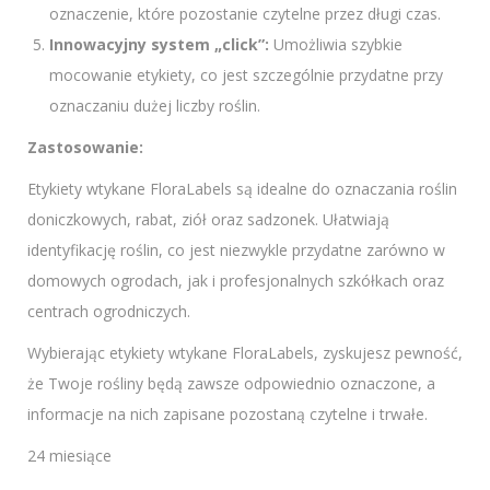
oznaczenie, które pozostanie czytelne przez długi czas.
Innowacyjny system „click”:
Umożliwia szybkie
mocowanie etykiety, co jest szczególnie przydatne przy
oznaczaniu dużej liczby roślin.
Zastosowanie:
Etykiety wtykane FloraLabels są idealne do oznaczania roślin
doniczkowych, rabat, ziół oraz sadzonek. Ułatwiają
identyfikację roślin, co jest niezwykle przydatne zarówno w
domowych ogrodach, jak i profesjonalnych szkółkach oraz
centrach ogrodniczych.
Wybierając etykiety wtykane FloraLabels, zyskujesz pewność,
że Twoje rośliny będą zawsze odpowiednio oznaczone, a
informacje na nich zapisane pozostaną czytelne i trwałe.
24 miesiące