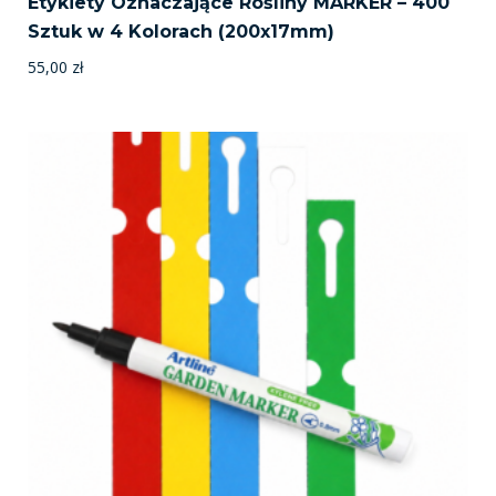
Etykiety Oznaczające Rośliny MARKER – 400
Sztuk w 4 Kolorach (200x17mm)
55,00
zł