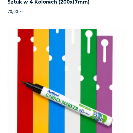
Sztuk w 4 Kolorach (200x17mm)
70,00
zł